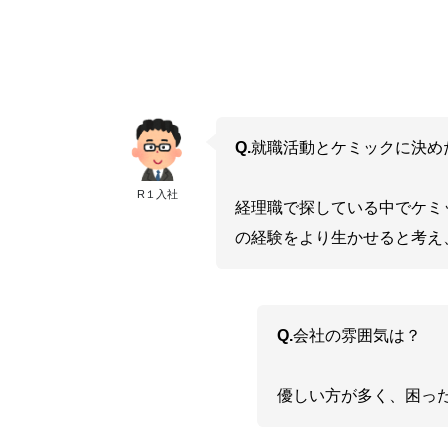
Q.
就職活動とケミックに決め
R１入社
経理職で探している中でケミ
の経験をより生かせると考え
Q.
会社の雰囲気は？
優しい方が多く、困っ