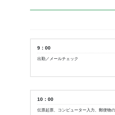
9：00
出勤／メールチェック
10：00
伝票起票、コンピューター入力、郵便物