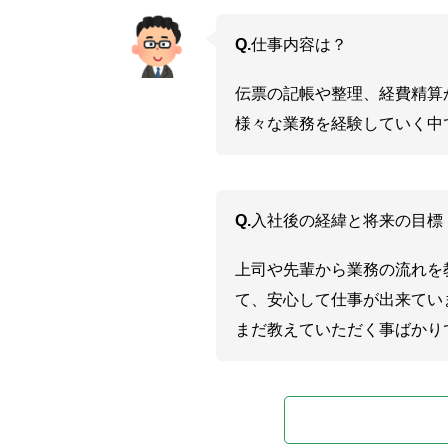
Q.
仕事内容は？
伝票の記帳や整理、経費精算
様々な業務を経験していく中
Q.
入社後の経緯と将来の目標
上司や先輩から業務の流れを
て、安心して仕事が出来てい
まだ教えていただく事ばかり