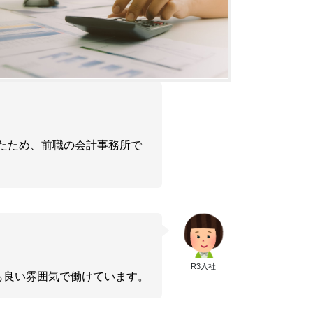
たため、前職の会計事務所で
R3入社
も良い雰囲気で働けています。