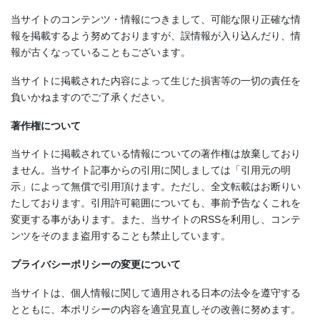
当サイトのコンテンツ・情報につきまして、可能な限り正確な情
報を掲載するよう努めておりますが、誤情報が入り込んだり、情
報が古くなっていることもございます。
当サイトに掲載された内容によって生じた損害等の一切の責任を
負いかねますのでご了承ください。
著作権について
当サイトに掲載されている情報についての著作権は放棄しており
ません。当サイト記事からの引用に関しましては「引用元の明
示」によって無償で引用頂けます。ただし、全文転載はお断りい
たしております。引用許可範囲についても、事前予告なくこれを
変更する事があります。また、当サイトのRSSを利用し、コンテ
ンツをそのまま盗用することも禁止しています。
プライバシーポリシーの変更について
当サイトは、個人情報に関して適用される日本の法令を遵守する
とともに、本ポリシーの内容を適宜見直しその改善に努めます。