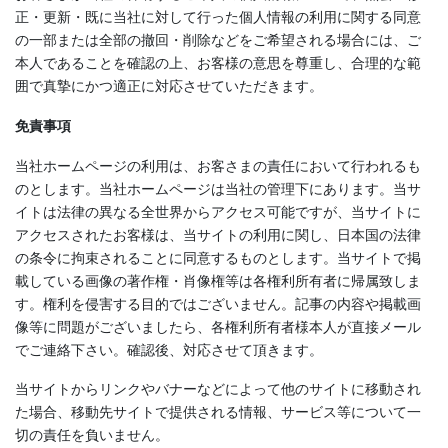
正・更新・既に当社に対して行った個人情報の利用に関する同意
の一部または全部の撤回・削除などをご希望される場合には、ご
本人であることを確認の上、お客様の意思を尊重し、合理的な範
囲で真摯にかつ適正に対応させていただきます。
免責事項
当社ホームページの利用は、お客さまの責任において行われるも
のとします。当社ホームページは当社の管理下にあります。当サ
イトは法律の異なる全世界からアクセス可能ですが、当サイトに
アクセスされたお客様は、当サイトの利用に関し、日本国の法律
の条令に拘束されることに同意するものとします。当サイトで掲
載している画像の著作権・肖像権等は各権利所有者に帰属致しま
す。権利を侵害する目的ではございません。記事の内容や掲載画
像等に問題がございましたら、各権利所有者様本人が直接メール
でご連絡下さい。確認後、対応させて頂きます。
当サイトからリンクやバナーなどによって他のサイトに移動され
た場合、移動先サイトで提供される情報、サービス等について一
切の責任を負いません。