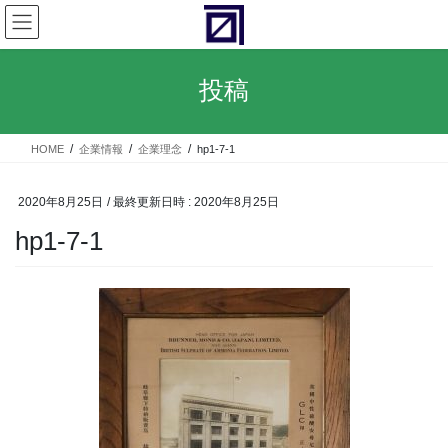
コ
ナ
ン
ビ
テ
ゲ
ン
ー
投稿
ツ
シ
へ
ョ
ス
ン
HOME
企業情報
企業理念
hp1-7-1
キ
に
ッ
移
プ
動
2020年8月25日
/ 最終更新日時 :
2020年8月25日
hp1-7-1